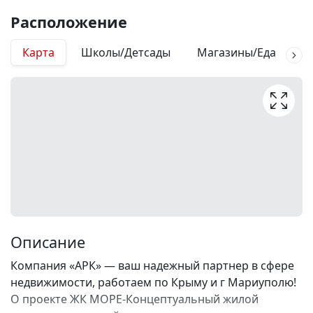
Расположение
Карта
Школы/Детсады
Магазины/Еда
М
Описание
Компания «АРК» — ваш надежный партнер в сфере
недвижимости, работаем по Крыму и г Мариуполю!
О проекте ЖК МОРЕ-Концептуальный жилой