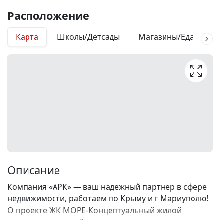
Расположение
Карта
Школы/Детсады
Магазины/Еда
М
Описание
Компания «АРК» — ваш надежный партнер в сфере
недвижимости, работаем по Крыму и г Мариуполю!
О проекте ЖК МОРЕ-Концептуальный жилой