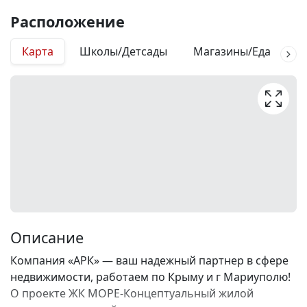
Расположение
Карта
Школы/Детсады
Магазины/Еда
М
Описание
Компания «АРК» — ваш надежный партнер в сфере
недвижимости, работаем по Крыму и г Мариуполю!
О проекте ЖК МОРЕ-Концептуальный жилой