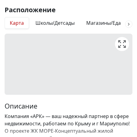
Расположение
Карта
Школы/Детсады
Магазины/Еда
М
Описание
Компания «АРК» — ваш надежный партнер в сфере
недвижимости, работаем по Крыму и г Мариуполю!
О проекте ЖК МОРЕ-Концептуальный жилой