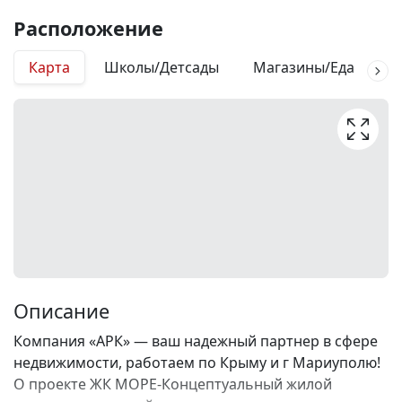
Расположение
Карта
Школы/Детсады
Магазины/Еда
М
Описание
Компания «АРК» — ваш надежный партнер в сфере
недвижимости, работаем по Крыму и г Мариуполю!
О проекте ЖК МОРЕ-Концептуальный жилой