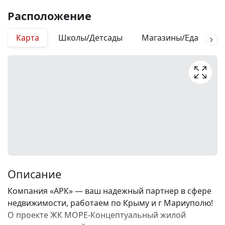
Расположение
Карта
Школы/Детсады
Магазины/Еда
М
Описание
Компания «АРК» — ваш надежный партнер в сфере
недвижимости, работаем по Крыму и г Мариуполю!
О проекте ЖК МОРЕ-Концептуальный жилой