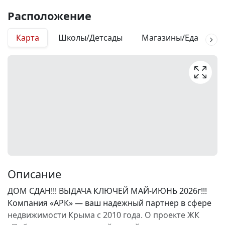
Расположение
Карта
Школы/Детсады
Магазины/Еда
М
Описание
ДОМ СДАН!!! ВЫДАЧА КЛЮЧЕЙ МАЙ-ИЮНЬ 2026г!!!
Компания «АРК» — ваш надежный партнер в сфере
недвижимости Крыма с 2010 года. О проекте ЖК