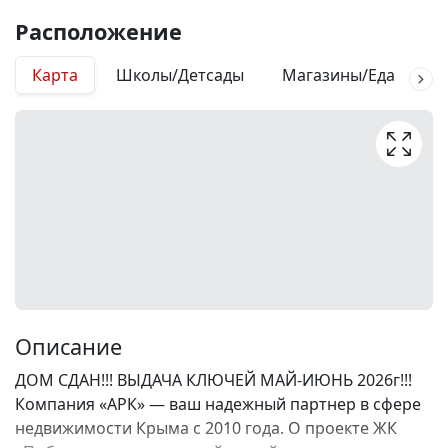
Расположение
Карта
Школы/Детсады
Магазины/Еда
М
Описание
ДОМ СДАН!!! ВЫДАЧА КЛЮЧЕЙ МАЙ-ИЮНЬ 2026г!!!
Компания «АРК» — ваш надежный партнер в сфере
недвижимости Крыма с 2010 года. О проекте ЖК