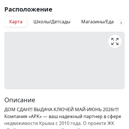
Расположение
Карта
Школы/Детсады
Магазины/Еда
М
Описание
ДОМ СДАН!!! ВЫДАЧА КЛЮЧЕЙ МАЙ-ИЮНЬ 2026г!!!
Компания «АРК» — ваш надежный партнер в сфере
недвижимости Крыма с 2010 года. О проекте ЖК