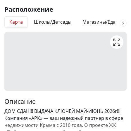
Расположение
Карта
Школы/Детсады
Магазины/Еда
М
Описание
ДОМ СДАН!!! ВЫДАЧА КЛЮЧЕЙ МАЙ-ИЮНЬ 2026г!!!
Компания «АРК» — ваш надежный партнер в сфере
недвижимости Крыма с 2010 года. О проекте ЖК