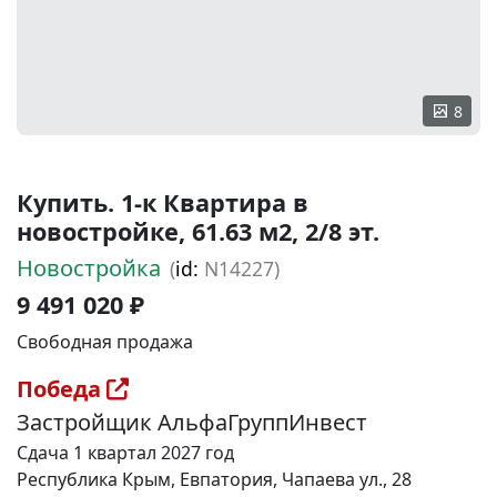
8
Купить. 1-к Квартира в
новостройке, 61.63 м2, 2/8 эт.
Новостройка
(
id:
N14227)
9 491 020 ₽
Свободная продажа
Победа
Застройщик АльфаГруппИнвест
Сдача 1 квартал 2027 год
Республика Крым, Евпатория, Чапаева ул., 28