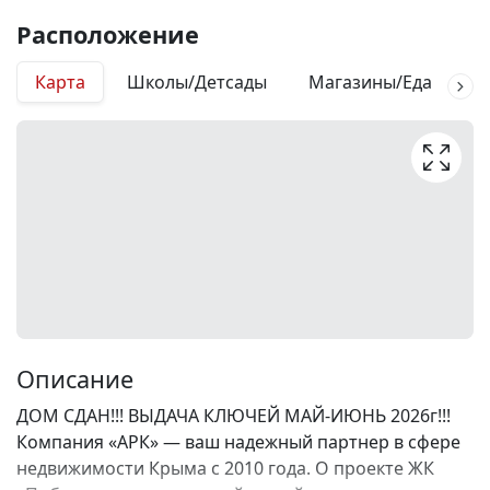
Расположение
Карта
Школы/Детсады
Магазины/Еда
М
Описание
ДОМ СДАН!!! ВЫДАЧА КЛЮЧЕЙ МАЙ-ИЮНЬ 2026г!!!
Компания «АРК» — ваш надежный партнер в сфере
недвижимости Крыма с 2010 года. О проекте ЖК