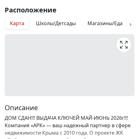
Расположение
Карта
Школы/Детсады
Магазины/Еда
М
Описание
ДОМ СДАН!!! ВЫДАЧА КЛЮЧЕЙ МАЙ-ИЮНЬ 2026г!!!
Компания «АРК» — ваш надежный партнер в сфере
недвижимости Крыма с 2010 года. О проекте ЖК