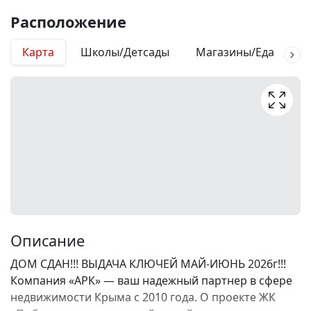
Расположение
Карта
Школы/Детсады
Магазины/Еда
М
Описание
ДОМ СДАН!!! ВЫДАЧА КЛЮЧЕЙ МАЙ-ИЮНЬ 2026г!!!
Компания «АРК» — ваш надежный партнер в сфере
недвижимости Крыма с 2010 года. О проекте ЖК