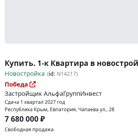
Купить. 1-к Квартира в новостройке
Новостройка
(
id:
N14217)
Победа
Застройщик АльфаГруппИнвест
Сдача 1 квартал 2027 год
Республика Крым, Евпатория, Чапаева ул., 28
7 680 000 ₽
Свободная продажа