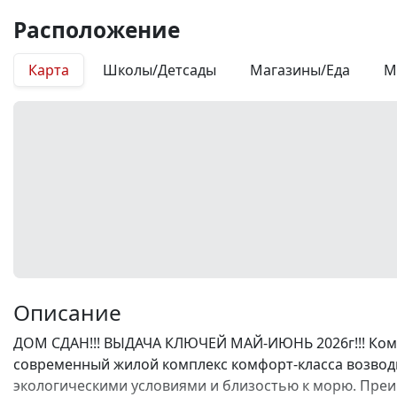
Расположение
Карта
Школы/Детсады
Магазины/Еда
М
Описание
ДОМ СДАН!!! ВЫДАЧА КЛЮЧЕЙ МАЙ-ИЮНЬ 2026г!!! Комп
современный жилой комплекс комфорт-класса возводи
экологическими условиями и близостью к морю. Преи