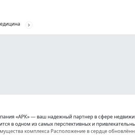
едицина
ания «АРК» — ваш надежный партнер в сфере недвижим
тся в одном из самых перспективных и привлекательн
мущества комплекса Расположение в сердце обновлённо