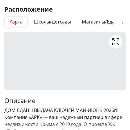
Расположение
Карта
Школы/Детсады
Магазины/Еда
М
Описание
ДОМ СДАН!!! ВЫДАЧА КЛЮЧЕЙ МАЙ-ИЮНЬ 2026г!!!
Компания «АРК» — ваш надежный партнер в сфере
недвижимости Крыма с 2010 года. О проекте ЖК