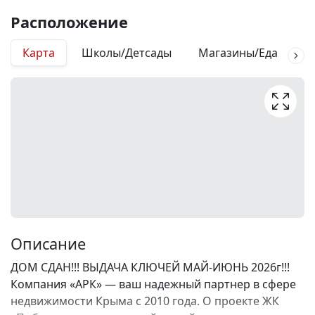
Расположение
Карта
Школы/Детсады
Магазины/Еда
М
Описание
ДОМ СДАН!!! ВЫДАЧА КЛЮЧЕЙ МАЙ-ИЮНЬ 2026г!!!
Компания «АРК» — ваш надежный партнер в сфере
недвижимости Крыма с 2010 года. О проекте ЖК