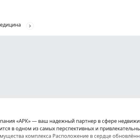
едицина
ания «АРК» — ваш надежный партнер в сфере недвижим
тся в одном из самых перспективных и привлекательн
мущества комплекса Расположение в сердце обновлённо