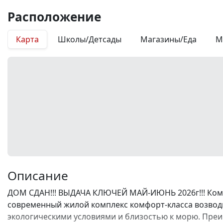
Расположение
Карта
Школы/Детсады
Магазины/Еда
М
Описание
ДОМ СДАН!!! ВЫДАЧА КЛЮЧЕЙ МАЙ-ИЮНЬ 2026г!!! Комп
современный жилой комплекс комфорт-класса возводи
экологическими условиями и близостью к морю. Преи