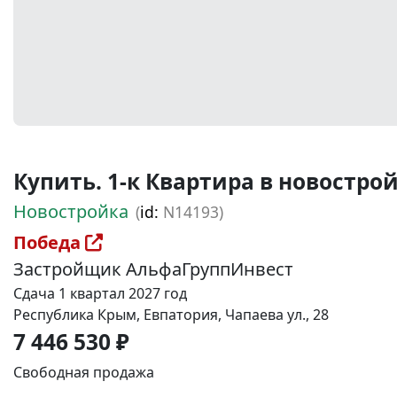
Купить. 1-к Квартира в новостройке
Новостройка
(
id:
N14193)
Победа
Застройщик АльфаГруппИнвест
Сдача 1 квартал 2027 год
Республика Крым, Евпатория, Чапаева ул., 28
7 446 530 ₽
Свободная продажа