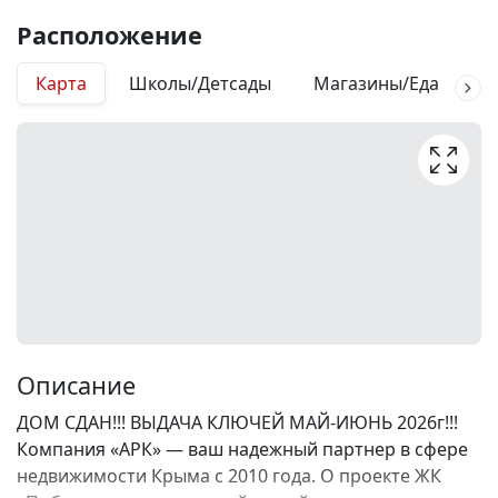
Расположение
Карта
Школы/Детсады
Магазины/Еда
М
Описание
ДОМ СДАН!!! ВЫДАЧА КЛЮЧЕЙ МАЙ-ИЮНЬ 2026г!!!
Компания «АРК» — ваш надежный партнер в сфере
недвижимости Крыма с 2010 года. О проекте ЖК