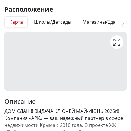
Расположение
Карта
Школы/Детсады
Магазины/Еда
М
Описание
ДОМ СДАН!!! ВЫДАЧА КЛЮЧЕЙ МАЙ-ИЮНЬ 2026г!!!
Компания «АРК» — ваш надежный партнер в сфере
недвижимости Крыма с 2010 года. О проекте ЖК