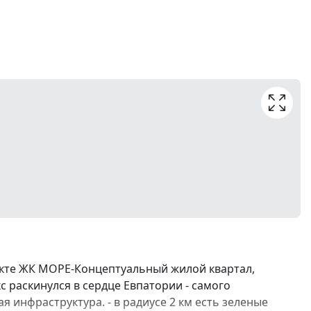
екте ЖК МОРЕ-Концептуальный жилой квартал,
с раскинулся в сердце Евпатории - самого
я инфраструктура. - в радиусе 2 км есть зеленые