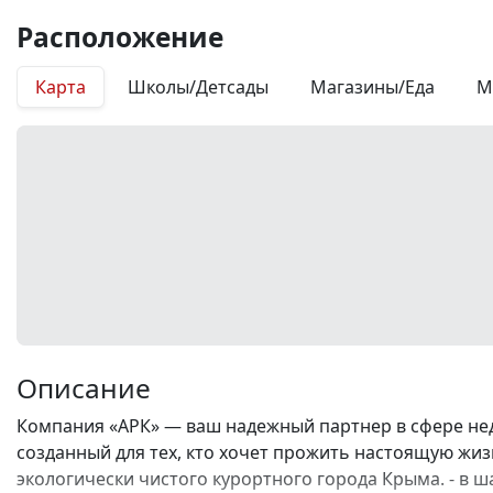
Расположение
Карта
Школы/Детсады
Магазины/Еда
М
Описание
Компания «АРК» — ваш надежный партнер в сфере не
созданный для тех, кто хочет прожить настоящую жизн
экологически чистого курортного города Крыма. - в ш