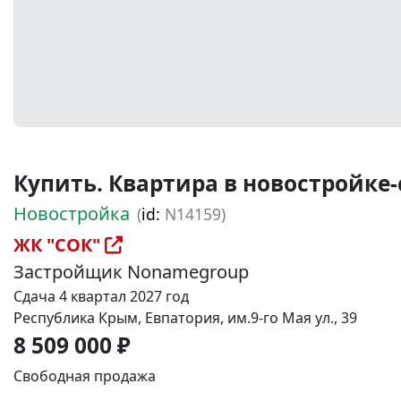
Купить. Квартира в новостройке-ст
Новостройка
(
id:
N14159)
ЖК "СОК"
Застройщик Nonamegroup
Сдача 4 квартал 2027 год
Республика Крым, Евпатория, им.9-го Мая ул., 39
8 509 000 ₽
Свободная продажа