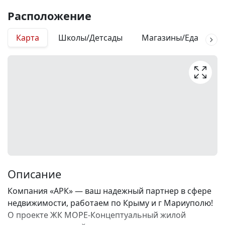
Расположение
Карта
Школы/Детсады
Магазины/Еда
М
Описание
Компания «АРК» — ваш надежный партнер в сфере
недвижимости, работаем по Крыму и г Мариуполю!
О проекте ЖК МОРЕ-Концептуальный жилой