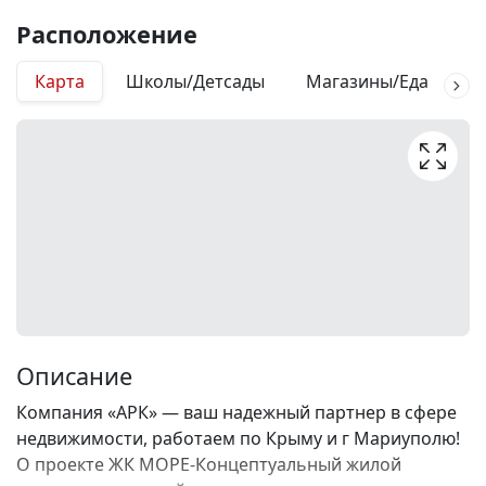
Расположение
Карта
Школы/Детсады
Магазины/Еда
М
Описание
Компания «АРК» — ваш надежный партнер в сфере
недвижимости, работаем по Крыму и г Мариуполю!
О проекте ЖК МОРЕ-Концептуальный жилой