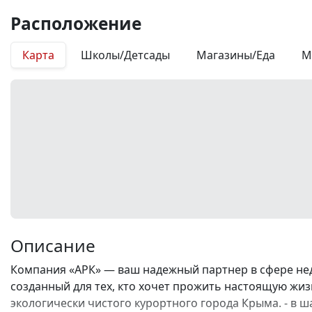
Расположение
Карта
Школы/Детсады
Магазины/Еда
М
Описание
Компания «АРК» — ваш надежный партнер в сфере не
созданный для тех, кто хочет прожить настоящую жизн
экологически чистого курортного города Крыма. - в ш