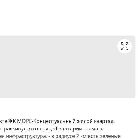
екте ЖК МОРЕ-Концептуальный жилой квартал,
с раскинулся в сердце Евпатории - самого
я инфраструктура. - в радиусе 2 км есть зеленые