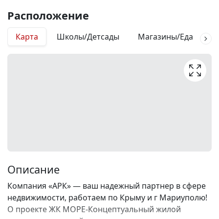
Расположение
Карта
Школы/Детсады
Магазины/Еда
М
Описание
Компания «АРК» — ваш надежный партнер в сфере
недвижимости, работаем по Крыму и г Мариуполю!
О проекте ЖК МОРЕ-Концептуальный жилой