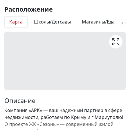
Расположение
Карта
Школы/Детсады
Магазины/Еда
М
Описание
Компания «АРК» — ваш надежный партнер в сфере
недвижимости, работаем по Крыму и г Мариуполю!
О проекте ЖК «Сезоны» — современный жилой