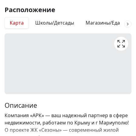
Расположение
Карта
Школы/Детсады
Магазины/Еда
М
Описание
Компания «АРК» — ваш надежный партнер в сфере
недвижимости, работаем по Крыму и г Мариуполю!
О проекте ЖК «Сезоны» — современный жилой