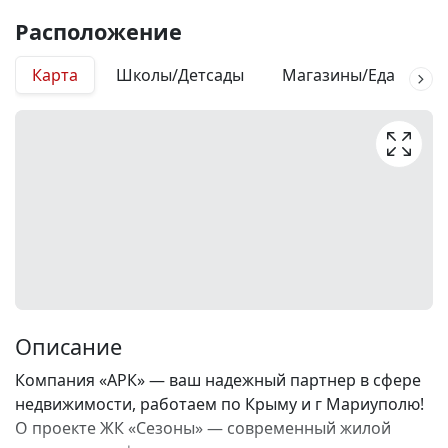
Расположение
Карта
Школы/Детсады
Магазины/Еда
М
Описание
Компания «АРК» — ваш надежный партнер в сфере
недвижимости, работаем по Крыму и г Мариуполю!
О проекте ЖК «Сезоны» — современный жилой