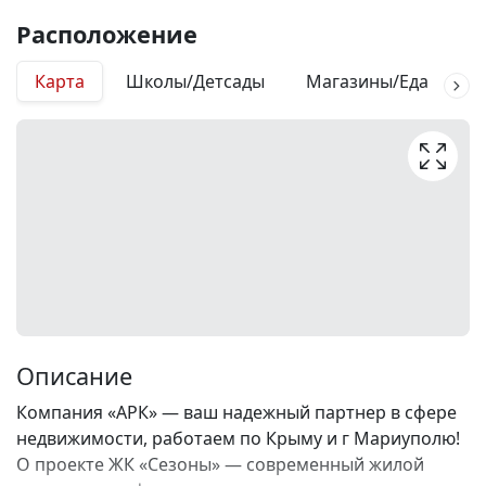
Расположение
Карта
Школы/Детсады
Магазины/Еда
М
Описание
Компания «АРК» — ваш надежный партнер в сфере
недвижимости, работаем по Крыму и г Мариуполю!
О проекте ЖК «Сезоны» — современный жилой