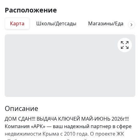
Расположение
Карта
Школы/Детсады
Магазины/Еда
М
Описание
ДОМ СДАН!!! ВЫДАЧА КЛЮЧЕЙ МАЙ-ИЮНЬ 2026г!!!
Компания «АРК» — ваш надежный партнер в сфере
недвижимости Крыма с 2010 года. О проекте ЖК