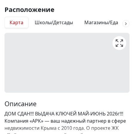
Расположение
Карта
Школы/Детсады
Магазины/Еда
М
Описание
ДОМ СДАН!!! ВЫДАЧА КЛЮЧЕЙ МАЙ-ИЮНЬ 2026г!!!
Компания «АРК» — ваш надежный партнер в сфере
недвижимости Крыма с 2010 года. О проекте ЖК