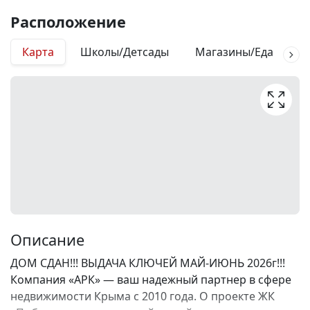
Расположение
Карта
Школы/Детсады
Магазины/Еда
М
Описание
ДОМ СДАН!!! ВЫДАЧА КЛЮЧЕЙ МАЙ-ИЮНЬ 2026г!!!
Компания «АРК» — ваш надежный партнер в сфере
недвижимости Крыма с 2010 года. О проекте ЖК