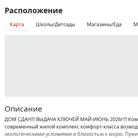
Расположение
Карта
Школы/Детсады
Магазины/Еда
М
Описание
ДОМ СДАН!!! ВЫДАЧА КЛЮЧЕЙ МАЙ-ИЮНЬ 2026г!!! Комп
современный жилой комплекс комфорт-класса возводи
экологическими условиями и близостью к морю. Преи