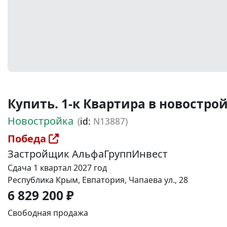
Купить. 1-к Квартира в новостройке
Новостройка
(
id:
N13887)
Победа
Застройщик АльфаГруппИнвест
Сдача 1 квартал 2027 год
Республика Крым, Евпатория, Чапаева ул., 28
6 829 200 ₽
Свободная продажа