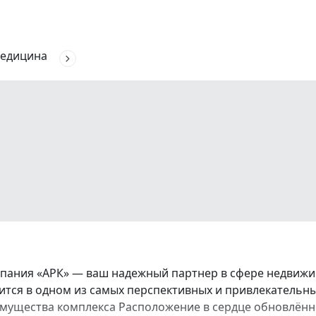
едицина
ания «АРК» — ваш надежный партнер в сфере недвижим
тся в одном из самых перспективных и привлекательн
мущества комплекса Расположение в сердце обновлённо