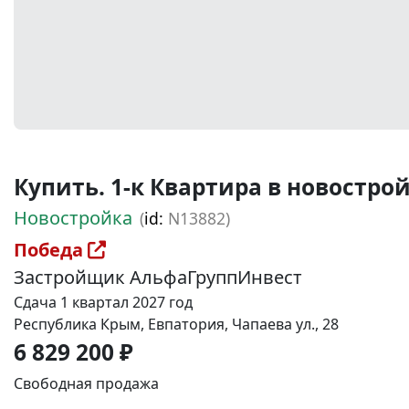
Купить. 1-к Квартира в новостройке
Новостройка
(
id:
N13882)
Победа
Застройщик АльфаГруппИнвест
Сдача 1 квартал 2027 год
Республика Крым, Евпатория, Чапаева ул., 28
6 829 200 ₽
Свободная продажа