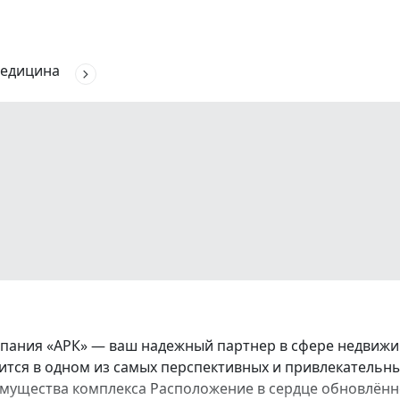
едицина
ания «АРК» — ваш надежный партнер в сфере недвижим
тся в одном из самых перспективных и привлекательн
мущества комплекса Расположение в сердце обновлённо