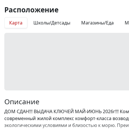
Расположение
Карта
Школы/Детсады
Магазины/Еда
М
Описание
ДОМ СДАН!!! ВЫДАЧА КЛЮЧЕЙ МАЙ-ИЮНЬ 2026г!!! Комп
современный жилой комплекс комфорт-класса возводи
экологическими условиями и близостью к морю. Преи