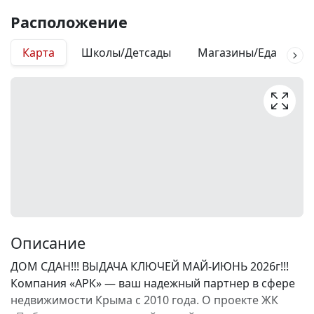
Расположение
Карта
Школы/Детсады
Магазины/Еда
М
Описание
ДОМ СДАН!!! ВЫДАЧА КЛЮЧЕЙ МАЙ-ИЮНЬ 2026г!!!
Компания «АРК» — ваш надежный партнер в сфере
недвижимости Крыма с 2010 года. О проекте ЖК