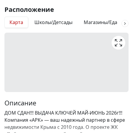
Расположение
Карта
Школы/Детсады
Магазины/Еда
М
Описание
ДОМ СДАН!!! ВЫДАЧА КЛЮЧЕЙ МАЙ-ИЮНЬ 2026г!!!
Компания «АРК» — ваш надежный партнер в сфере
недвижимости Крыма с 2010 года. О проекте ЖК