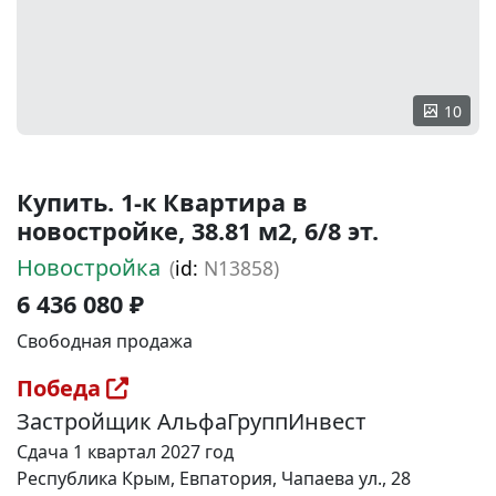
10
Купить. 1-к Квартира в
новостройке, 38.81 м2, 6/8 эт.
Новостройка
(
id:
N13858)
6 436 080 ₽
Свободная продажа
Победа
Застройщик АльфаГруппИнвест
Сдача 1 квартал 2027 год
Республика Крым, Евпатория, Чапаева ул., 28