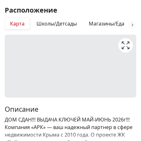
Расположение
Карта
Школы/Детсады
Магазины/Еда
М
Описание
ДОМ СДАН!!! ВЫДАЧА КЛЮЧЕЙ МАЙ-ИЮНЬ 2026г!!!
Компания «АРК» — ваш надежный партнер в сфере
недвижимости Крыма с 2010 года. О проекте ЖК