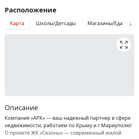
Расположение
Карта
Школы/Детсады
Магазины/Еда
М
Описание
Компания «АРК» — ваш надежный партнер в сфере
недвижимости, работаем по Крыму и г Мариуполю!
О проекте ЖК «Сезоны» — современный жилой