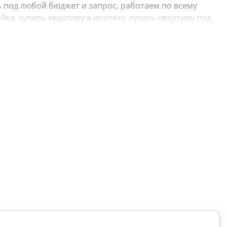
 под любой бюджет и запрос, работаем по всему
ка, купить квартиру в ипотеку, купить квартиру под
, купить квартиру с отделкой, купить квартиру без