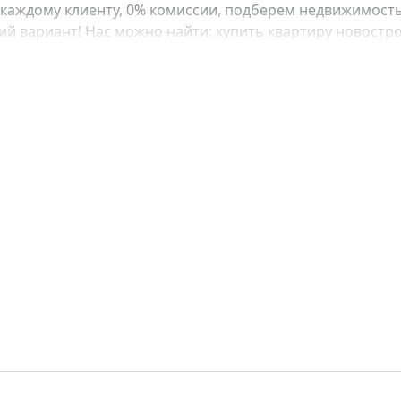
каждому клиенту, 0% комиссии, подберем недвижимость
 вариант! Нас можно найти: купить квартиру новострой
е, купить квартиру в рассрочку, купить квартиру у моря