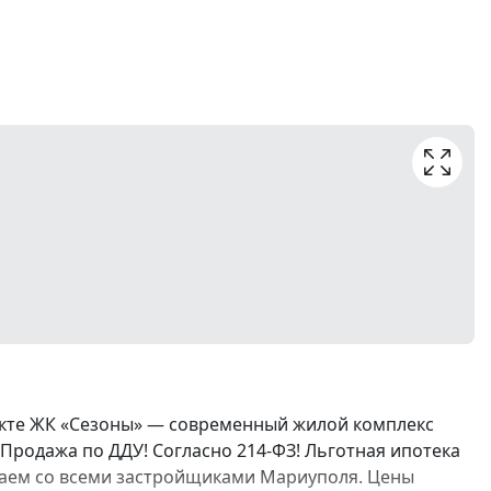
екте ЖК «Сезоны» — современный жилой комплекс
Продажа по ДДУ! Согласно 214-ФЗ! Льготная ипотека
ботаем со всеми застройщиками Мариуполя. Цены