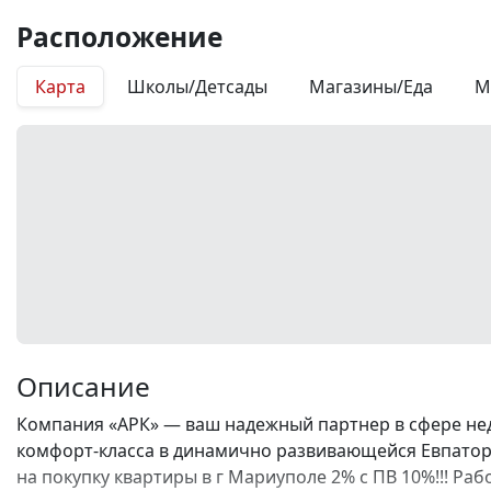
Расположение
Карта
Школы/Детсады
Магазины/Еда
М
Описание
Компания «АРК» — ваш надежный партнер в сфере не
комфорт-класса в динамично развивающейся Евпатори
на покупку квартиры в г Мариуполе 2% с ПВ 10%!!! Р