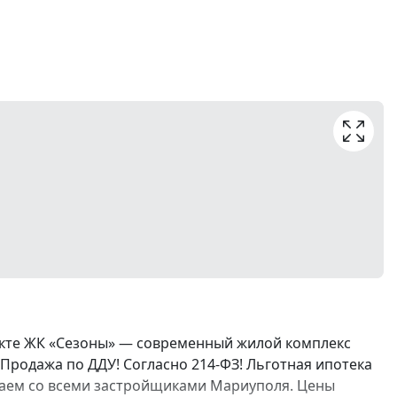
екте ЖК «Сезоны» — современный жилой комплекс
Продажа по ДДУ! Согласно 214-ФЗ! Льготная ипотека
ботаем со всеми застройщиками Мариуполя. Цены