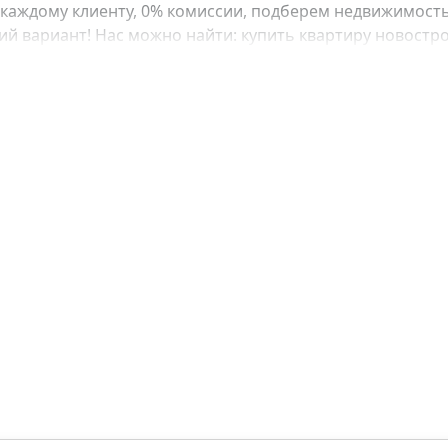
каждому клиенту, 0% комиссии, подберем недвижимость
 вариант! Нас можно найти: купить квартиру новострой
е, купить квартиру в рассрочку, купить квартиру у моря