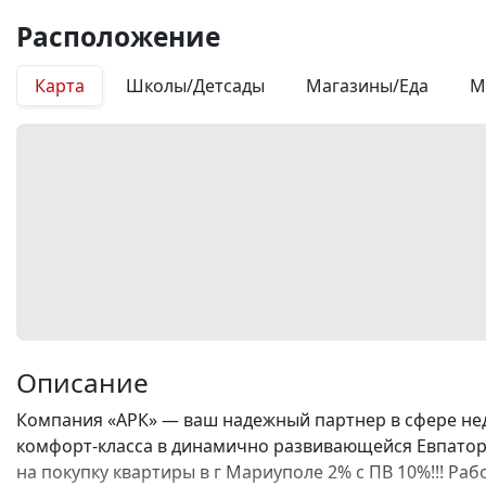
Расположение
Карта
Школы/Детсады
Магазины/Еда
М
Описание
Компания «АРК» — ваш надежный партнер в сфере не
комфорт-класса в динамично развивающейся Евпатори
на покупку квартиры в г Мариуполе 2% с ПВ 10%!!! Р