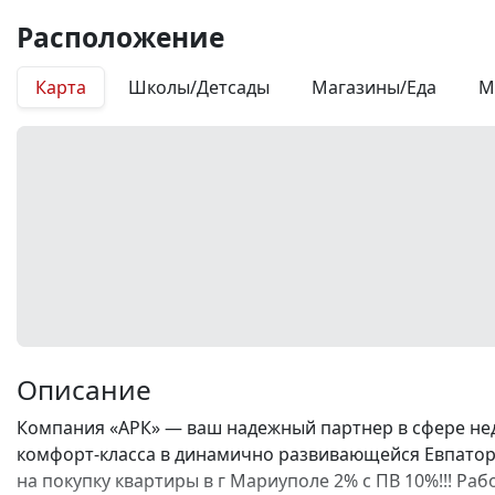
Расположение
Карта
Школы/Детсады
Магазины/Еда
М
Описание
Компания «АРК» — ваш надежный партнер в сфере не
комфорт-класса в динамично развивающейся Евпатори
на покупку квартиры в г Мариуполе 2% с ПВ 10%!!! Р