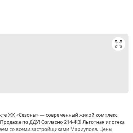
екте ЖК «Сезоны» — современный жилой комплекс
Продажа по ДДУ! Согласно 214-ФЗ! Льготная ипотека
ботаем со всеми застройщиками Мариуполя. Цены