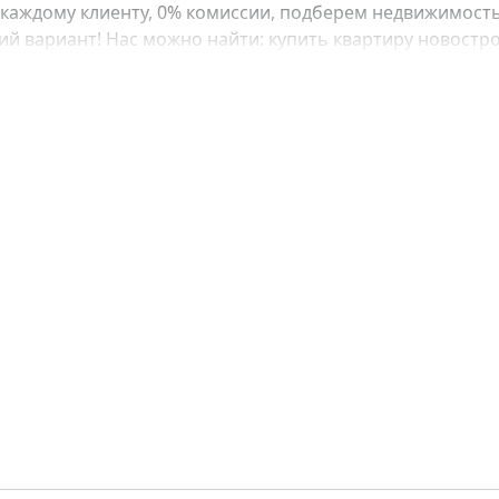
каждому клиенту, 0% комиссии, подберем недвижимость
 вариант! Нас можно найти: купить квартиру новострой
е, купить квартиру в рассрочку, купить квартиру у моря