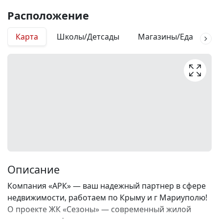
Расположение
Карта
Школы/Детсады
Магазины/Еда
М
Описание
Компания «АРК» — ваш надежный партнер в сфере
недвижимости, работаем по Крыму и г Мариуполю!
О проекте ЖК «Сезоны» — современный жилой