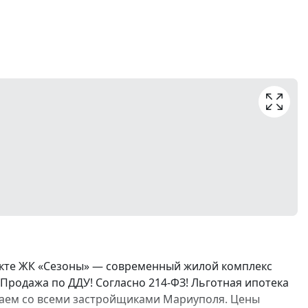
екте ЖК «Сезоны» — современный жилой комплекс
Продажа по ДДУ! Согласно 214-ФЗ! Льготная ипотека
ботаем со всеми застройщиками Мариуполя. Цены