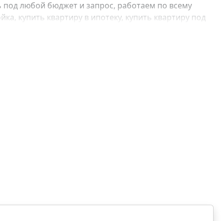
 под любой бюджет и запрос, работаем по всему
ка, купить квартиру в ипотеку, купить квартиру под
, купить квартиру с отделкой, купить квартиру без