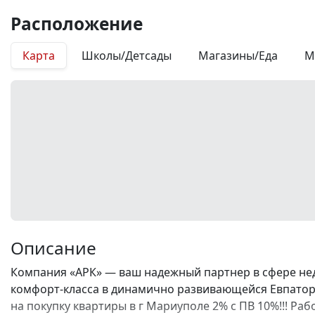
Расположение
Карта
Школы/Детсады
Магазины/Еда
М
Описание
Компания «АРК» — ваш надежный партнер в сфере не
комфорт-класса в динамично развивающейся Евпатори
на покупку квартиры в г Мариуполе 2% с ПВ 10%!!! Р