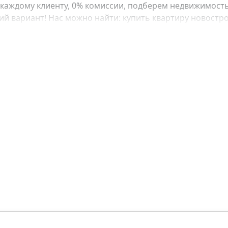
каждому клиенту, 0% комиссии, подберем недвижимость
 вариант! Нас можно найти: купить квартиру новострой
е, купить квартиру в рассрочку, купить квартиру у моря