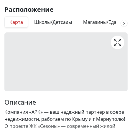
Расположение
Карта
Школы/Детсады
Магазины/Еда
М
Описание
Компания «АРК» — ваш надежный партнер в сфере
недвижимости, работаем по Крыму и г Мариуполю!
О проекте ЖК «Сезоны» — современный жилой