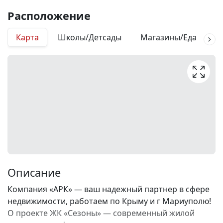
Расположение
Карта
Школы/Детсады
Магазины/Еда
М
Описание
Компания «АРК» — ваш надежный партнер в сфере
недвижимости, работаем по Крыму и г Мариуполю!
О проекте ЖК «Сезоны» — современный жилой