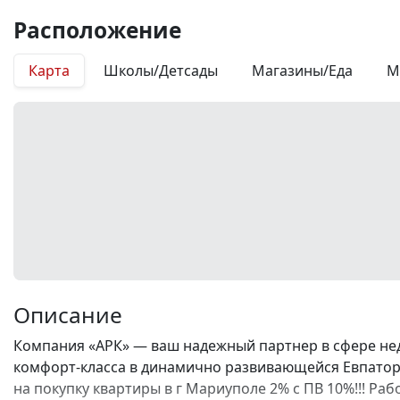
Расположение
Карта
Школы/Детсады
Магазины/Еда
М
Описание
Компания «АРК» — ваш надежный партнер в сфере не
комфорт-класса в динамично развивающейся Евпатори
на покупку квартиры в г Мариуполе 2% с ПВ 10%!!! Р