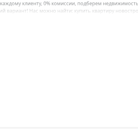
каждому клиенту, 0% комиссии, подберем недвижимость
 вариант! Нас можно найти: купить квартиру новострой
е, купить квартиру в рассрочку, купить квартиру у моря