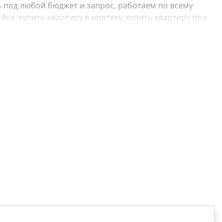
 под любой бюджет и запрос, работаем по всему
ка, купить квартиру в ипотеку, купить квартиру под
, купить квартиру с отделкой, купить квартиру без