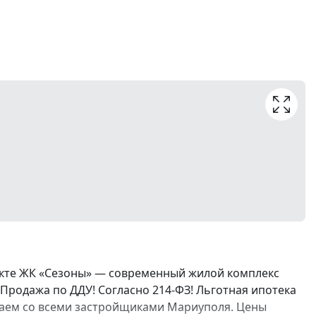
екте ЖК «Сезоны» — современный жилой комплекс
Продажа по ДДУ! Согласно 214-ФЗ! Льготная ипотека
ботаем со всеми застройщиками Мариуполя. Цены