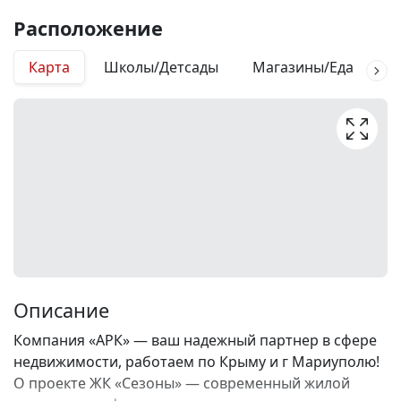
Расположение
Карта
Школы/Детсады
Магазины/Еда
М
Описание
Компания «АРК» — ваш надежный партнер в сфере
недвижимости, работаем по Крыму и г Мариуполю!
О проекте ЖК «Сезоны» — современный жилой