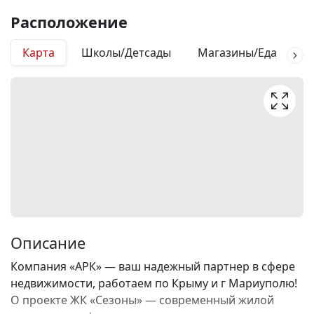
Расположение
Карта
Школы/Детсады
Магазины/Еда
М
Описание
Компания «АРК» — ваш надежный партнер в сфере
недвижимости, работаем по Крыму и г Мариуполю!
О проекте ЖК «Сезоны» — современный жилой