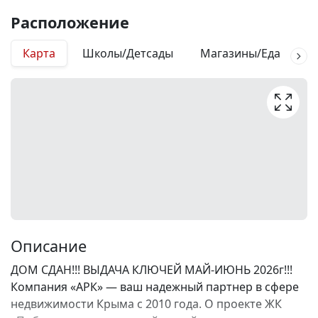
Расположение
Карта
Школы/Детсады
Магазины/Еда
М
Описание
ДОМ СДАН!!! ВЫДАЧА КЛЮЧЕЙ МАЙ-ИЮНЬ 2026г!!!
Компания «АРК» — ваш надежный партнер в сфере
недвижимости Крыма с 2010 года. О проекте ЖК