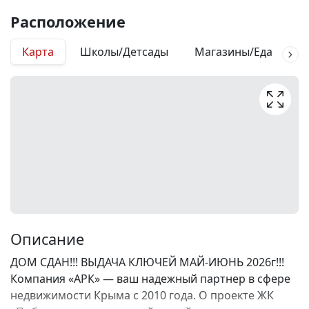
Расположение
Карта
Школы/Детсады
Магазины/Еда
М
Описание
ДОМ СДАН!!! ВЫДАЧА КЛЮЧЕЙ МАЙ-ИЮНЬ 2026г!!!
Компания «АРК» — ваш надежный партнер в сфере
недвижимости Крыма с 2010 года. О проекте ЖК