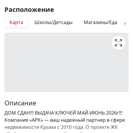
Расположение
Карта
Школы/Детсады
Магазины/Еда
М
Описание
ДОМ СДАН!!! ВЫДАЧА КЛЮЧЕЙ МАЙ-ИЮНЬ 2026г!!!
Компания «АРК» — ваш надежный партнер в сфере
недвижимости Крыма с 2010 года. О проекте ЖК